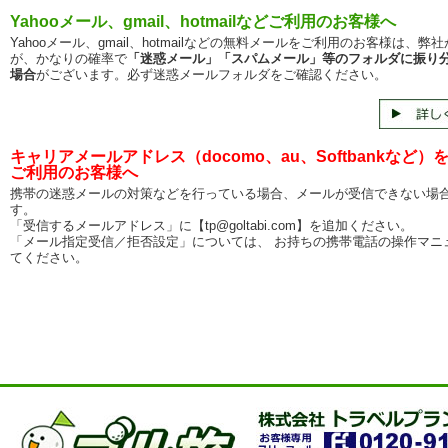
Yahooメール、gmail、hotmailなどご利用のお客様へ
Yahooメール、gmail、hotmailなどの無料メールをご利用のお客様は、弊
が、かなりの確率で
「迷惑メール」「スパムメール」等のフォルダに振り
場合
がございます。必ず迷惑メールフォルダをご確認ください。
キャリアメールアドレス（docomo、au、Softbankなど）
ご利用のお客様へ
携帯の迷惑メールの対策などを行っている場合、メールが受信できない場
す。
「受信するメールアドレス」に【tp@goltabi.com】を追加ください。
「メール指定受信／拒否設定」については、 お持ちの携帯電話の操作マニ
てください。