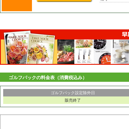
ゴルフパックの料金表（消費税込み）
ゴルフパック設定除外日
販売終了