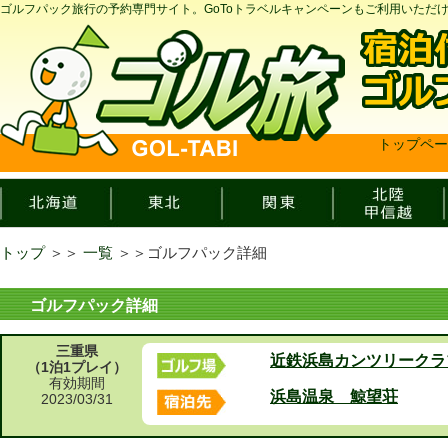
ゴルフパック旅行の予約専門サイト。GoToトラベルキャンペーンもご利用いただ
トップペー
トップ
＞＞
一覧
＞＞
ゴルフパック詳細
ゴルフパック詳細
三重県
近鉄浜島カンツリークラ
（1泊1プレイ）
有効期間
浜島温泉 鯨望荘
2023/03/31