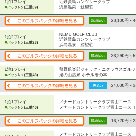
1泊1プレイ
近鉄賢島カンツリークラブ
■
浜島温泉 鯨望荘
パックNo
(三重09)
28,100円～4
NEMU GOLF CLUB
1泊2プレイ
近鉄賢島カンツリークラブ
■
パックNo
(三重23)
浜島温泉 鯨望荘
36,290円～5
1泊1プレイ
菰野倶楽部ジャック・ニクラウスゴルフ
■
湯の山温泉 ホテル湯の本
パックNo
(三重48)
24,000円～3
1泊1プレイ
メナードカントリークラブ青山コース
■
メナードカントリークラブ青山コース（
パックNo
(三重40)
16,720円～2
メナードカントリークラブ青山コース