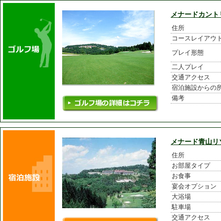
メナードカント
住所
コースレイアウ
プレイ形態
二人プレイ
交通アクセス
宿泊施設からの
備考
メナード青山リ
住所
お部屋タイプ
お食事
宴会オプション
大浴場
駐車場
交通アクセス