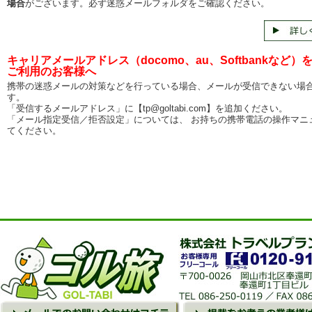
場合
がございます。必ず迷惑メールフォルダをご確認ください。
キャリアメールアドレス（docomo、au、Softbankなど）
ご利用のお客様へ
携帯の迷惑メールの対策などを行っている場合、メールが受信できない場
す。
「受信するメールアドレス」に【tp@goltabi.com】を追加ください。
「メール指定受信／拒否設定」については、 お持ちの携帯電話の操作マニ
てください。