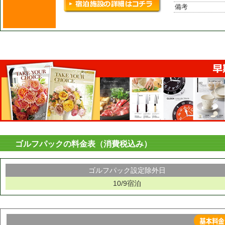
備考
ゴルフパックの料金表（消費税込み）
ゴルフパック設定除外日
10/9宿泊