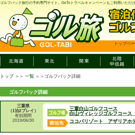
ゴルフパック旅行の予約専門サイト。GoToトラベルキャンペーンもご利用いただ
トップペー
トップ
＞＞
一覧
＞＞
ゴルフパック詳細
ゴルフパック詳細
三重県
三重白山ゴルフコース
（1泊2プレイ）
白山ヴィレッジゴルフコース
有効期間
2019/06/30
ココパリゾート アザリアホ