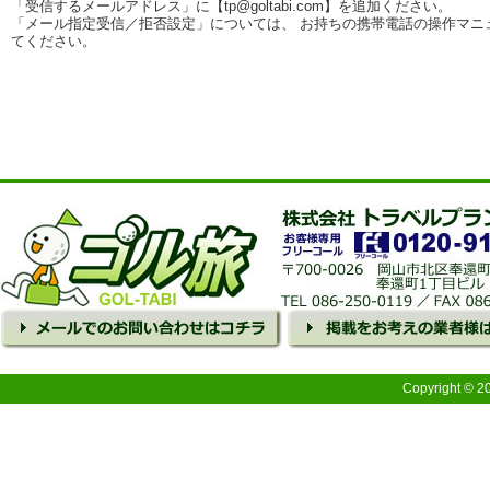
「受信するメールアドレス」に【tp@goltabi.com】を追加ください。
「メール指定受信／拒否設定」については、 お持ちの携帯電話の操作マニ
てください。
Copyright © 2