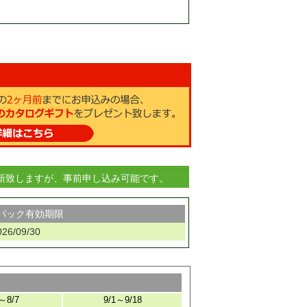
新致しますが、事前申し込み可能です。
パック有効期限
026/09/30