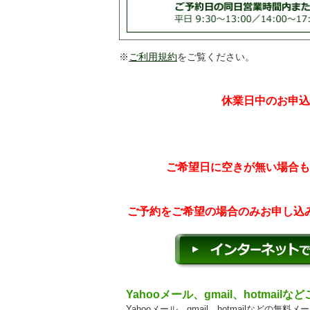
※
ご利用規約
をご覧ください。
休業日中のお申込
ご希望日に空きが無い場合も
ご予約をご希望の場合のみお申し込
Yahooメール、gmail、hotmail
Yahooメール、gmail、hotmailなど