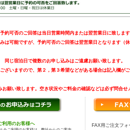
予約可否のご回答は当日営業時間内または翌営業日に致します
みは可能ですが、予約可否のご回答は翌営業日となります（休
同じ宿泊日で複数のお申し込みはご遠慮お願い致します。
ございますので、第２，第３希望などがある場合は記入欄がご
みお願い致します。空き状況やご料金の確認などは必ず問合せ
などご利用のお客様へ
FAX用ご注文フ
の無料メールをご利用のお客様は、弊社からのご案内