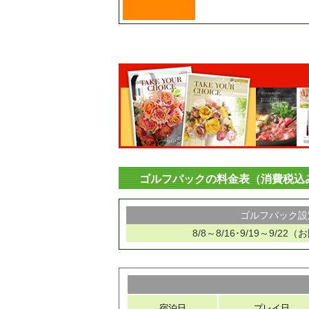
ゴルフパックの料金表（消費税込
ゴルフパック設
8/8～8/16･9/19～9/