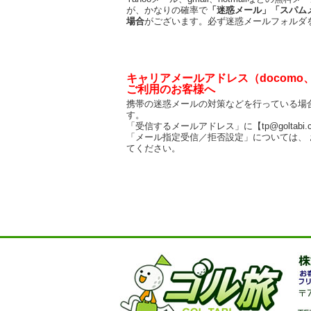
が、かなりの確率で
「迷惑メール」「スパム
場合
がございます。必ず迷惑メールフォルダ
キャリアメールアドレス（docomo、a
ご利用のお客様へ
携帯の迷惑メールの対策などを行っている場
す。
「受信するメールアドレス」に【tp@goltabi
「メール指定受信／拒否設定」については、
てください。