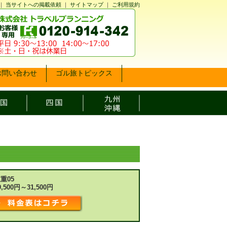
｜
当サイトへの掲載依頼
｜
サイトマップ
｜
ご利用規約
お問い合わせ
ゴル旅トピックス
重05
9,500円～31,500円