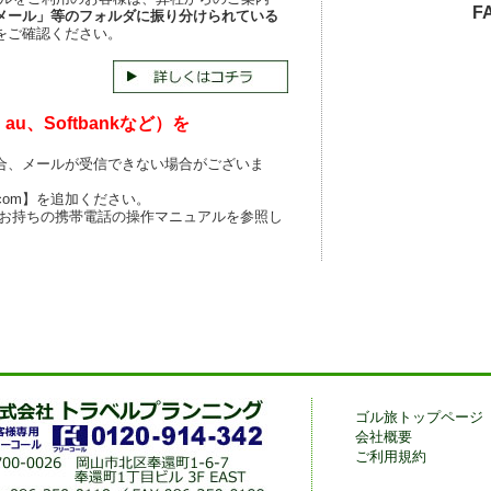
FA
メール」等のフォルダに振り分けられている
をご確認ください。
u、Softbankなど）を
合、メールが受信できない場合がございま
.com】を追加ください。
 お持ちの携帯電話の操作マニュアルを参照し
ゴル旅トップページ
会社概要
ご利用規約