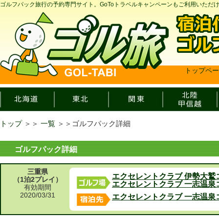
ゴルフパック旅行の予約専門サイト。GoToトラベルキャンペーンもご利用いただ
トップペー
トップ
＞＞
一覧
＞＞
ゴルフパック詳細
ゴルフパック詳細
三重県
エクセレントクラブ 伊勢大鷲
（1泊2プレイ）
エクセレントクラブ 一志温泉
有効期間
2020/03/31
エクセレントクラブ 一志温泉