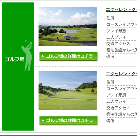
エクセレントク
住所
コースレイアウ
プレイ形態
二人プレイ
交通アクセス
宿泊施設からの
備考
エクセレントク
住所
コースレイアウ
プレイ形態
二人プレイ
交通アクセス
宿泊施設からの
備考