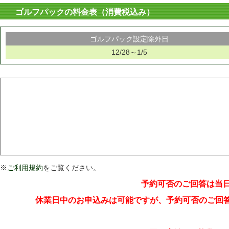
ゴルフパックの料金表（消費税込み）
ゴルフパック設定除外日
12/28～1/5
※
ご利用規約
をご覧ください。
予約可否のご回答は当
休業日中のお申込みは可能ですが、予約可否のご回答は