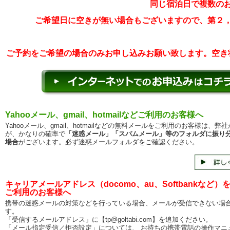
同じ宿泊日で複数の
ご希望日に空きが無い場合もございますので、第２
ご予約をご希望の場合のみお申し込みお願い致します。空き
Yahooメール、gmail、hotmailなどご利用のお客様へ
Yahooメール、gmail、hotmailなどの無料メールをご利用のお客様は、弊
が、かなりの確率で
「迷惑メール」「スパムメール」等のフォルダに振り
場合
がございます。必ず迷惑メールフォルダをご確認ください。
キャリアメールアドレス（docomo、au、Softbankなど）
ご利用のお客様へ
携帯の迷惑メールの対策などを行っている場合、メールが受信できない場
す。
「受信するメールアドレス」に【tp@goltabi.com】を追加ください。
「メール指定受信／拒否設定」については、 お持ちの携帯電話の操作マニ