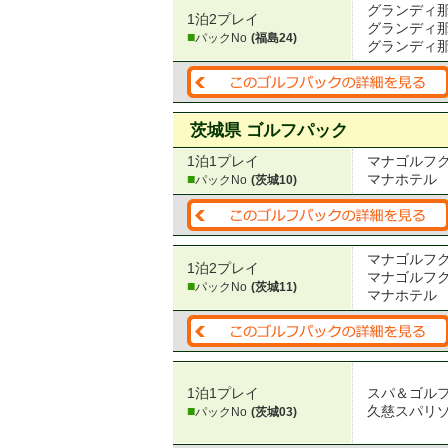
グランディ
1泊2プレイ
グランディ
■
パックNo
(福島24)
グランディ那
茨城県 ゴルフパック
1泊1プレイ
マナゴルフ
■
マナホテル
パックNo
(茨城10)
マナゴルフ
1泊2プレイ
マナゴルフ
■
パックNo
(茨城11)
マナホテル
1泊1プレイ
スパ＆ゴル
■
久慈スパリ
パックNo
(茨城03)