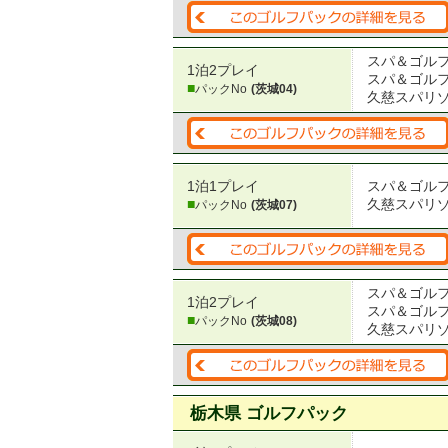
スパ＆ゴル
1泊2プレイ
スパ＆ゴル
■
パックNo
(茨城04)
久慈スパリ
1泊1プレイ
スパ＆ゴル
■
久慈スパリ
パックNo
(茨城07)
スパ＆ゴル
1泊2プレイ
スパ＆ゴル
■
パックNo
(茨城08)
久慈スパリ
栃木県 ゴルフパック