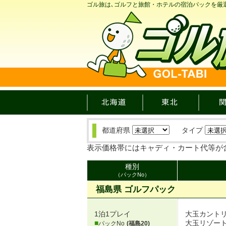
ゴル旅は､ゴルフと旅館・ホテルの宿泊パックを厳
都道府県
タイプ
表示価格帯にはキャディ・カート代等が
種別
（パックNo）
福島県 ゴルフパック
1泊1プレイ
大玉カント
■
大玉リゾー
パックNo
(福島20)