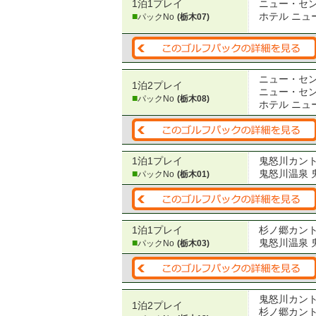
1泊1プレイ
ニュー・セ
■
ホテル ニュ
パックNo
(栃木07)
ニュー・セ
1泊2プレイ
ニュー・セ
■
パックNo
(栃木08)
ホテル ニュ
1泊1プレイ
鬼怒川カン
■
鬼怒川温泉 
パックNo
(栃木01)
1泊1プレイ
杉ノ郷カン
■
鬼怒川温泉 
パックNo
(栃木03)
鬼怒川カン
1泊2プレイ
杉ノ郷カン