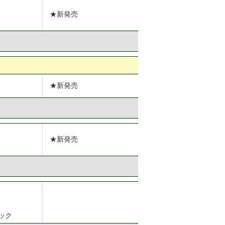
★新発売
★新発売
★新発売
ック