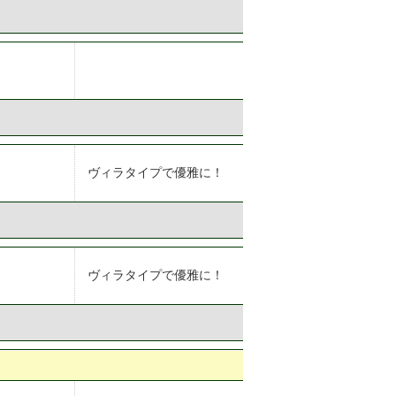
ヴィラタイプで優雅に！
ヴィラタイプで優雅に！