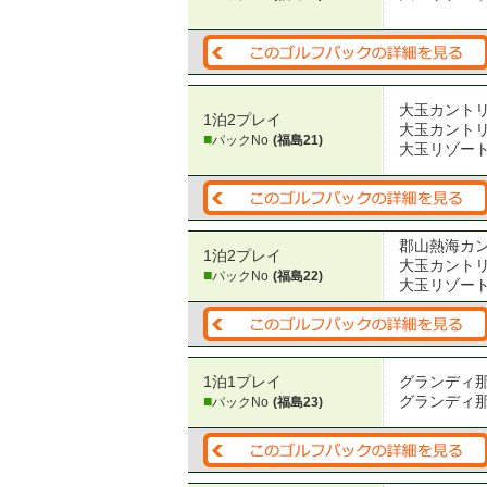
大玉カント
1泊2プレイ
大玉カント
■
パックNo
(福島21)
大玉リゾー
郡山熱海カ
1泊2プレイ
大玉カント
■
パックNo
(福島22)
大玉リゾー
1泊1プレイ
グランディ
■
グランディ那
パックNo
(福島23)