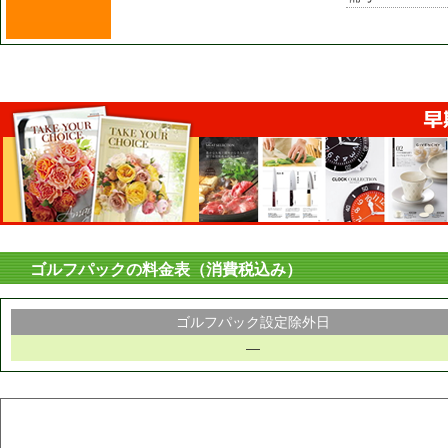
ゴルフパックの料金表（消費税込み）
ゴルフパック設定除外日
―