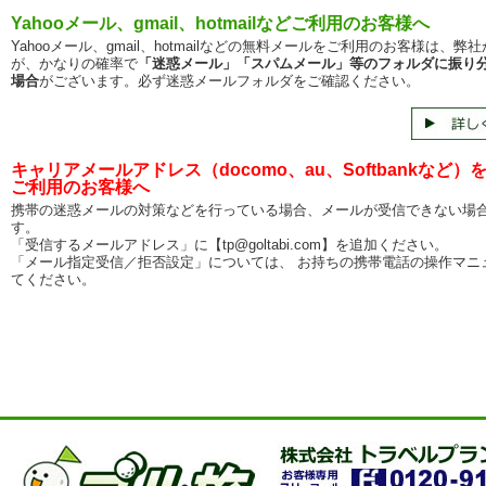
Yahooメール、gmail、hotmailなどご利用のお客様へ
Yahooメール、gmail、hotmailなどの無料メールをご利用のお客様は、弊
が、かなりの確率で
「迷惑メール」「スパムメール」等のフォルダに振り
場合
がございます。必ず迷惑メールフォルダをご確認ください。
キャリアメールアドレス（docomo、au、Softbankなど）
ご利用のお客様へ
携帯の迷惑メールの対策などを行っている場合、メールが受信できない場
す。
「受信するメールアドレス」に【tp@goltabi.com】を追加ください。
「メール指定受信／拒否設定」については、 お持ちの携帯電話の操作マニ
てください。