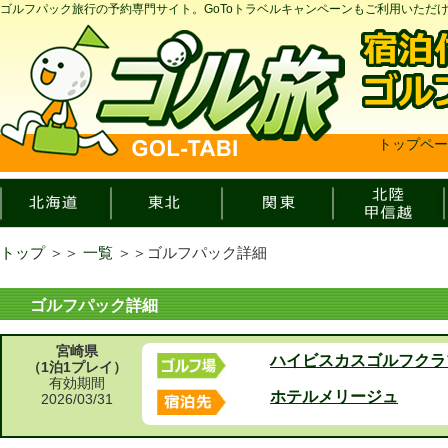
ゴルフパック旅行の予約専門サイト。GoToトラベルキャンペーンもご利用いただ
トップペー
トップ
＞＞
一覧
＞＞
ゴルフパック詳細
ゴルフパック詳細
宮崎県
ハイビスカスゴルフクラ
（1泊1プレイ）
有効期間
ホテルメリージュ
2026/03/31