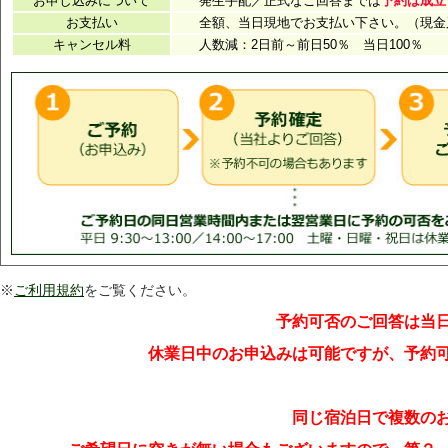
※
ご利用規約
をご覧ください。
予約可否のご回答は当
休業日中のお申込みは可能ですが、予約
同じ宿泊日で複数の