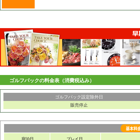
ゴルフパックの料金表（消費税込み）
ゴルフパック設定除外日
販売停止