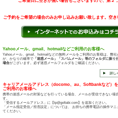
ご希望日に空きが無い場合もございますので、第２
ご予約をご希望の場合のみお申し込みお願い致します。空き
Yahooメール、gmail、hotmailなどご利用のお客様へ
Yahooメール、gmail、hotmailなどの無料メールをご利用のお客様は、弊
が、かなりの確率で
「迷惑メール」「スパムメール」等のフォルダに振り
場合
がございます。必ず迷惑メールフォルダをご確認ください。
キャリアメールアドレス（docomo、au、Softbankなど）
ご利用のお客様へ
携帯の迷惑メールの対策などを行っている場合、メールが受信できない場
す。
「受信するメールアドレス」に【tp@goltabi.com】を追加ください。
「メール指定受信／拒否設定」については、 お持ちの携帯電話の操作マニ
てください。