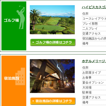
ハイビスカスゴ
住所
コースレイアウ
プレイ形態
二人プレイ
交通アクセス
宿泊施設からの
備考
ホテルメリージ
住所
お部屋タイプ
お食事
宴会オプション
大浴場
駐車場
交通アクセス
備考