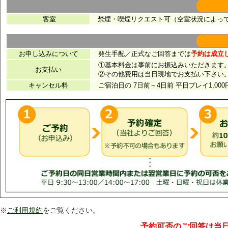
※
ご利用規約
をご覧ください。
予約可否のご回答は当