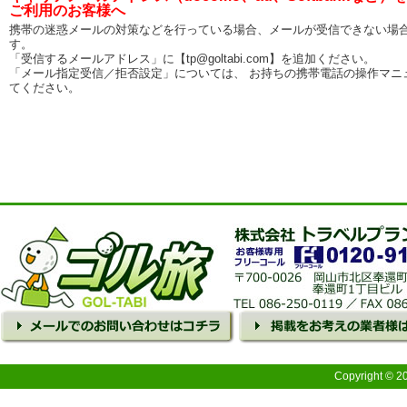
ご利用のお客様へ
携帯の迷惑メールの対策などを行っている場合、メールが受信できない場
す。
「受信するメールアドレス」に【tp@goltabi.com】を追加ください。
「メール指定受信／拒否設定」については、 お持ちの携帯電話の操作マニ
てください。
Copyright © 2