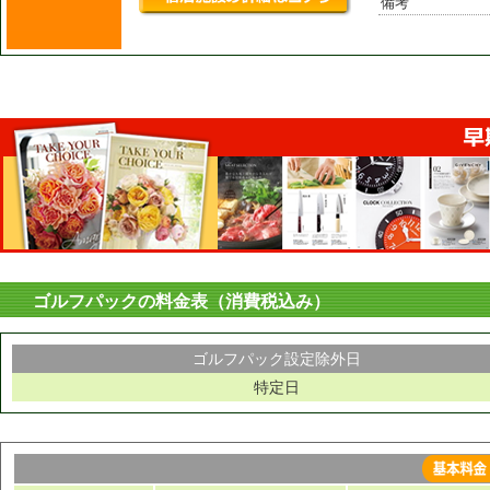
備考
ゴルフパックの料金表（消費税込み）
ゴルフパック設定除外日
特定日