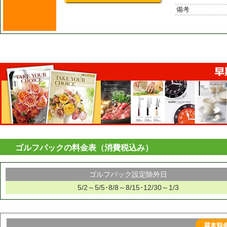
備考
ゴルフパックの料金表（消費税込み）
ゴルフパック設定除外日
5/2～5/5･8/8～8/15･12/30～1/3