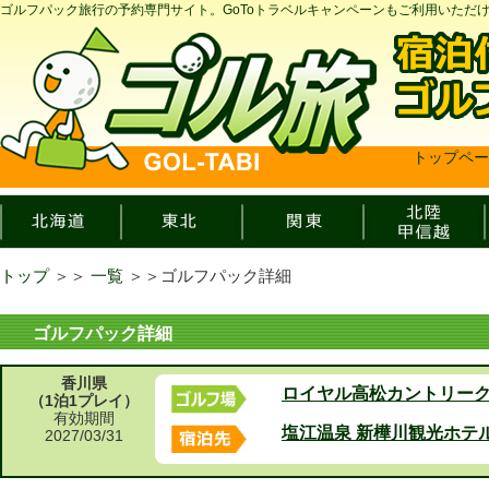
ゴルフパック旅行の予約専門サイト。GoToトラベルキャンペーンもご利用いただ
トップペー
トップ
＞＞
一覧
＞＞
ゴルフパック詳細
ゴルフパック詳細
香川県
ロイヤル高松カントリー
（1泊1プレイ）
有効期間
塩江温泉 新樺川観光ホテ
2027/03/31