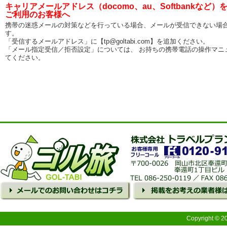
キャリアメールアドレス（docomo、au、Softbankなど）
ご利用のお客様へ
携帯の迷惑メールの対策などを行っている場合、メールが受信できない場
す。
「受信するメールアドレス」に【tp@goltabi.com】を追加ください。
「メール指定受信／拒否設定」については、 お持ちの携帯電話の操作マニ
てください。
Copyright © 2