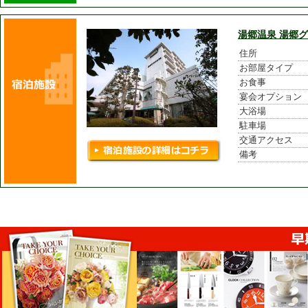
湯郷温泉 湯郷
住所
お部屋タイプ
お食事
宴会オプション
大浴場
駐車場
交通アクセス
備考