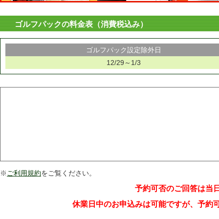
ゴルフパックの料金表（消費税込み）
ゴルフパック設定除外日
12/29～1/3
※
ご利用規約
をご覧ください。
予約可否のご回答は当
休業日中のお申込みは可能ですが、予約