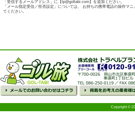
「受信するメールアドレス」に【tp@goltabi.com】を追加ください。
「メール指定受信／拒否設定」については、 お持ちの携帯電話の操作マニ
てください。
Copyright © 2