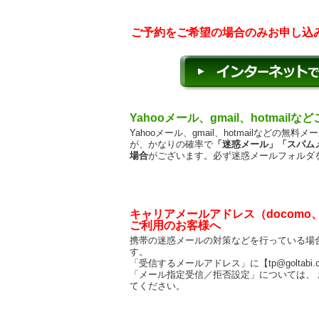
ご予約をご希望の場合のみお申し込
Yahooメール、gmail、hotmail
Yahooメール、gmail、hotmailなど
が、かなりの確率で
「迷惑メール」「スパム
場合
がございます。必ず迷惑メールフォルダ
キャリアメールアドレス（docomo、a
ご利用のお客様へ
携帯の迷惑メールの対策などを行っている場
す。
「受信するメールアドレス」に【tp@goltabi
「メール指定受信／拒否設定」については、
てください。