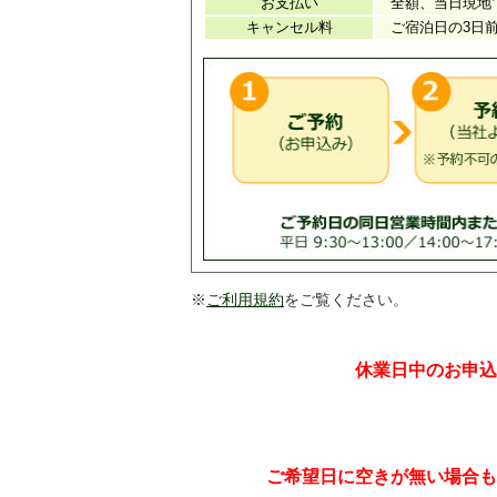
※
ご利用規約
をご覧ください。
休業日中のお申込
ご希望日に空きが無い場合も