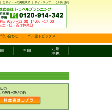
｜
当サイトへの掲載依頼
｜
サイトマップ
｜
ご利用規約
お問い合わせ
ゴル旅トピックス
山05
1,750円～26,435円