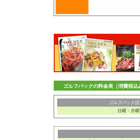
ゴルフパックの料金表（消費税込
ゴルフパック設
日曜・月曜