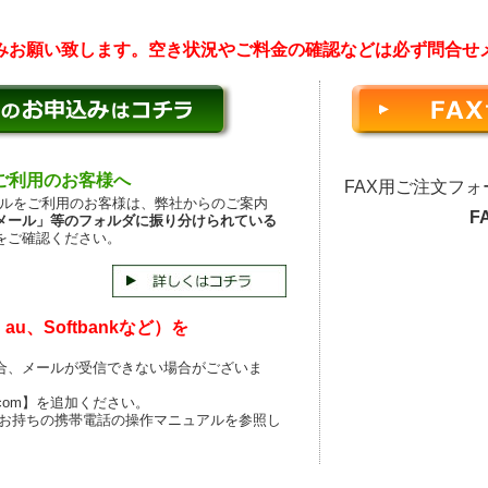
みお願い致します。空き状況やご料金の確認などは必ず問合せ
などご利用のお客様へ
FAX用ご注文フ
の無料メールをご利用のお客様は、弊社からのご案内
FA
メール」等のフォルダに振り分けられている
をご確認ください。
u、Softbankなど）を
合、メールが受信できない場合がございま
.com】を追加ください。
 お持ちの携帯電話の操作マニュアルを参照し