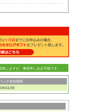
新致しますが、事前申し込み可能です。
パック有効期限
026/11/30