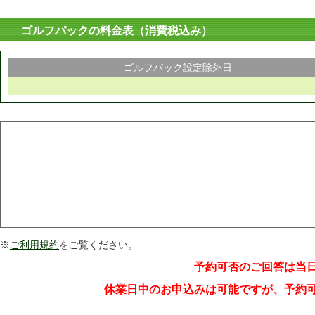
ゴルフパックの料金表（消費税込み）
ゴルフパック設定除外日
※
ご利用規約
をご覧ください。
予約可否のご回答は当
休業日中のお申込みは可能ですが、予約