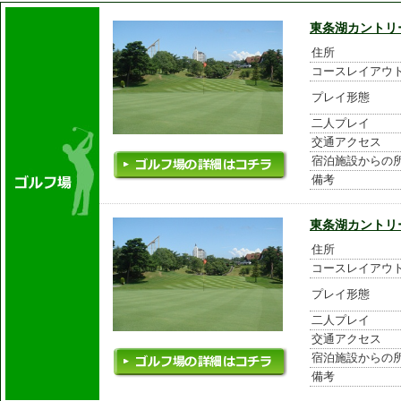
東条湖カントリ
住所
コースレイアウ
プレイ形態
二人プレイ
交通アクセス
宿泊施設からの
備考
東条湖カントリ
住所
コースレイアウ
プレイ形態
二人プレイ
交通アクセス
宿泊施設からの
備考