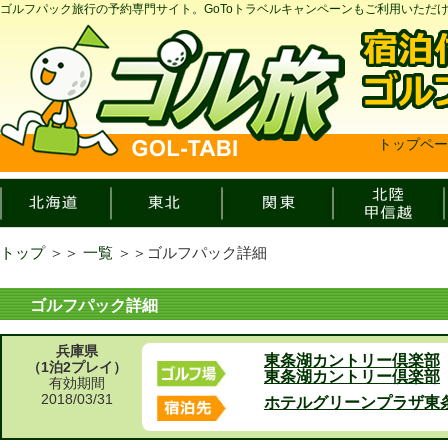
ゴルフパック旅行の予約専門サイト。GoToトラベルキャンペーンもご利用いただ
トップペー
トップ
＞＞
一覧
＞＞
ゴルフパック詳細
ゴルフパック詳細
兵庫県
東条湖カントリー倶楽部
（1泊2プレイ）
東条湖カントリー倶楽部
有効期間
2018/03/31
ホテルグリーンプラザ東