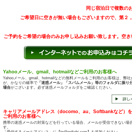
同じ宿泊日で複数の
ご希望日に空きが無い場合もございますので、第２
ご予約をご希望の場合のみお申し込みお願い致します。空き
Yahooメール、gmail、hotmailなどご利用のお客様へ
Yahooメール、gmail、hotmailなどの無料メールをご利用のお客様は、弊
が、かなりの確率で
「迷惑メール」「スパムメール」等のフォルダに振り
場合
がございます。必ず迷惑メールフォルダをご確認ください。
キャリアメールアドレス（docomo、au、Softbankなど）
ご利用のお客様へ
携帯の迷惑メールの対策などを行っている場合、メールが受信できない場
す。
「受信するメールアドレス」に【tp@goltabi.com】を追加ください。