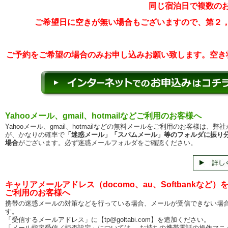
同じ宿泊日で複数の
ご希望日に空きが無い場合もございますので、第２
ご予約をご希望の場合のみお申し込みお願い致します。空き
Yahooメール、gmail、hotmailなどご利用のお客様へ
Yahooメール、gmail、hotmailなどの無料メールをご利用のお客様は、弊
が、かなりの確率で
「迷惑メール」「スパムメール」等のフォルダに振り
場合
がございます。必ず迷惑メールフォルダをご確認ください。
キャリアメールアドレス（docomo、au、Softbankなど）
ご利用のお客様へ
携帯の迷惑メールの対策などを行っている場合、メールが受信できない場
す。
「受信するメールアドレス」に【tp@goltabi.com】を追加ください。
「メール指定受信／拒否設定」については、 お持ちの携帯電話の操作マニ