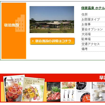
信楽温泉 ホテ
住所
お部屋タイプ
お食事
宴会オプション
大浴場
駐車場
交通アクセス
備考