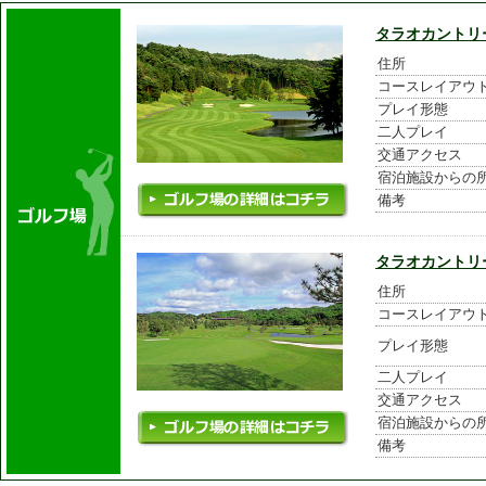
タラオカントリ
住所
コースレイアウ
プレイ形態
二人プレイ
交通アクセス
宿泊施設からの
備考
タラオカントリ
住所
コースレイアウ
プレイ形態
二人プレイ
交通アクセス
宿泊施設からの
備考