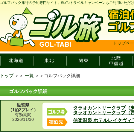
ゴルフパック旅行の予約専門サイト。GoToトラベルキャンペーンもご利用いただ
トップペー
トップ
＞＞
一覧
＞＞
ゴルフパック詳細
ゴルフパック詳細
滋賀県
タラオカントリークラブ（
（1泊2プレイ）
タラオカントリークラブ（
有効期間
2026/11/30
信楽温泉 ホテルレイクヴィ