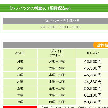
ゴルフパックの料金表（消費税込み）
ゴルフパック設定除外日
8/8～8/16・10/11～10/19