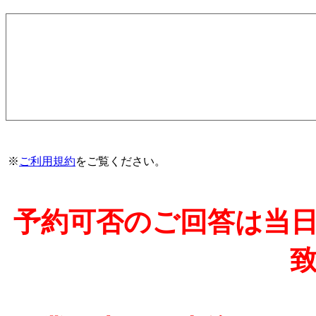
※
ご利用規約
をご覧ください。
予約可否のご回答は当