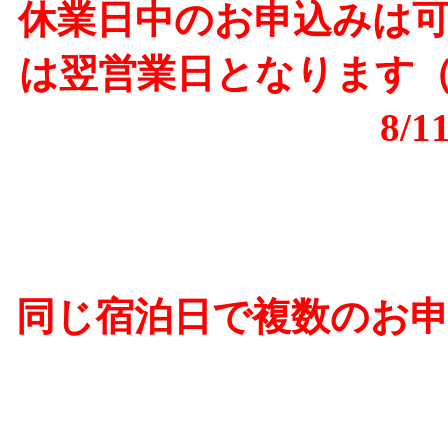
休業日中のお申込みは
は翌営業日となります
8/1
同じ宿泊日で複数のお