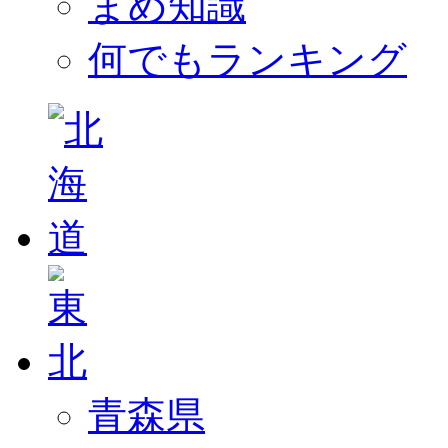
まめ知識
何でもランキング
青森県