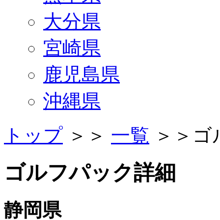
大分県
宮崎県
鹿児島県
沖縄県
トップ
＞＞
一覧
＞＞
ゴ
ゴルフパック詳細
静岡県