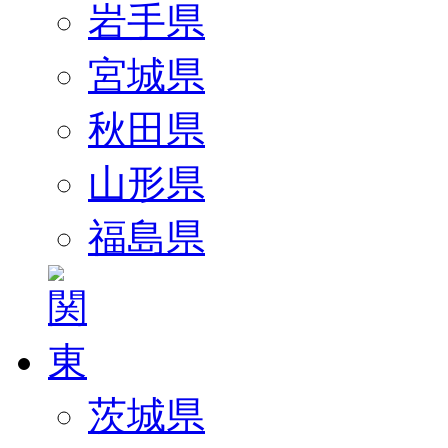
岩手県
宮城県
秋田県
山形県
福島県
茨城県