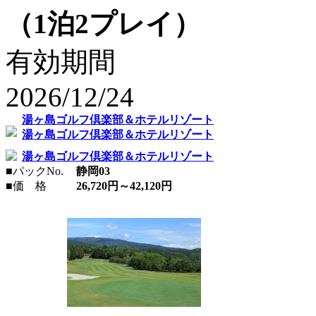
（1泊2プレイ）
有効期間
2026/12/24
湯ヶ島ゴルフ倶楽部＆ホテルリゾート
湯ヶ島ゴルフ倶楽部＆ホテルリゾート
湯ヶ島ゴルフ倶楽部＆ホテルリゾート
■
パックNo.
静岡03
■
価 格
26,720円～42,120円