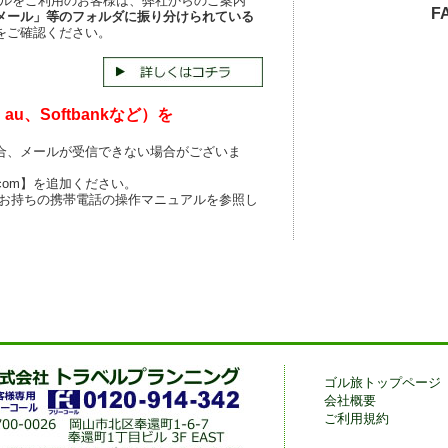
の無料メールをご利用のお客様は、弊社からのご案内
FA
メール」等のフォルダに振り分けられている
をご確認ください。
u、Softbankなど）を
合、メールが受信できない場合がございま
.com】を追加ください。
 お持ちの携帯電話の操作マニュアルを参照し
ゴル旅トップページ
会社概要
ご利用規約