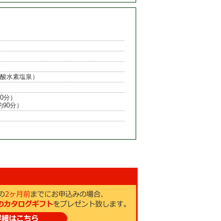
炭酸水素塩泉）
0分）

約90分）