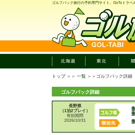
ゴルフパック旅行の予約専門サイト。GoToトラ
トップ
＞＞
一覧
＞＞
ゴルフパック詳細
ゴルフパック詳細
長野県
（1泊2プレイ）
有効期間
2026/10/31