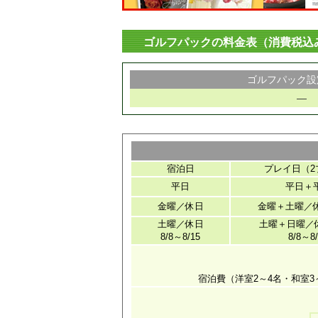
ゴルフパックの料金表（消費税込
ゴルフパック設
―