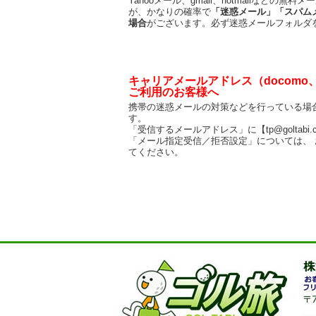
Yahooメール、gmail、hotmailなど
が、かなりの確率で
「迷惑メール」「スパム
場合
がございます。必ず迷惑メールフォルダ
キャリアメールアドレス（docomo、a
ご利用のお客様へ
携帯の迷惑メールの対策などを行っている場
す。
「受信するメールアドレス」に【tp@goltabi
「メール指定受信／拒否設定」については、
てください。