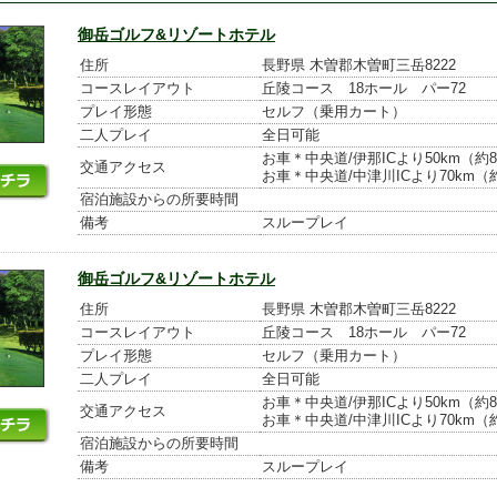
御岳ゴルフ&リゾートホテル
住所
長野県 木曽郡木曽町三岳8222
コースレイアウト
丘陵コース 18ホール パー72
プレイ形態
セルフ（乗用カート）
二人プレイ
全日可能
お車＊中央道/伊那ICより50km（約8
交通アクセス
お車＊中央道/中津川ICより70km（
宿泊施設からの所要時間
備考
スループレイ
御岳ゴルフ&リゾートホテル
住所
長野県 木曽郡木曽町三岳8222
コースレイアウト
丘陵コース 18ホール パー72
プレイ形態
セルフ（乗用カート）
二人プレイ
全日可能
お車＊中央道/伊那ICより50km（約8
交通アクセス
お車＊中央道/中津川ICより70km（
宿泊施設からの所要時間
備考
スループレイ