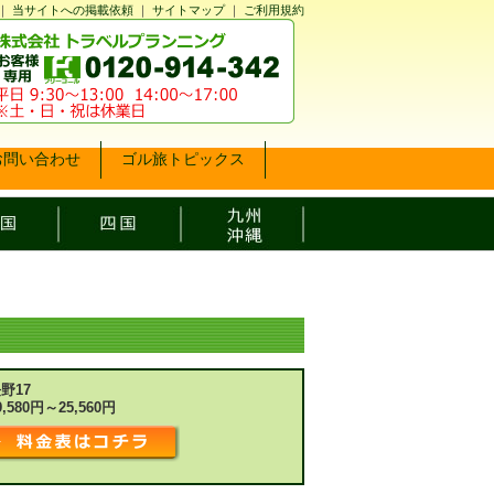
｜
当サイトへの掲載依頼
｜
サイトマップ
｜
ご利用規約
お問い合わせ
ゴル旅トピックス
野17
9,580円～25,560円