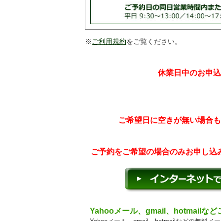
※
ご利用規約
をご覧ください。
休業日中のお申込
ご希望日に空きが無い場合も
ご予約をご希望の場合のみお申し込
Yahooメール、gmail、hotmail