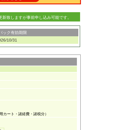
更新致しますが事前申し込み可能です。
パック有効期限
026/10/31