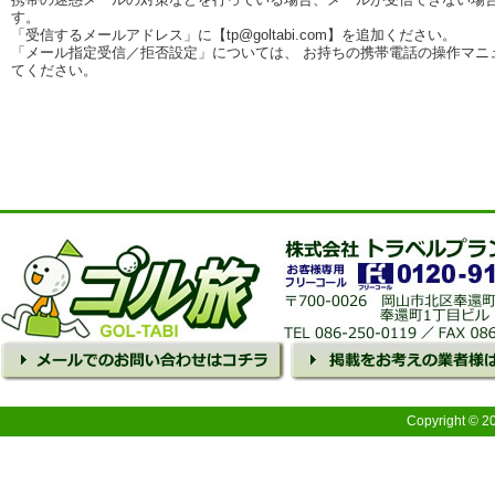
す。
「受信するメールアドレス」に【tp@goltabi.com】を追加ください。
「メール指定受信／拒否設定」については、 お持ちの携帯電話の操作マニ
てください。
Copyright © 2