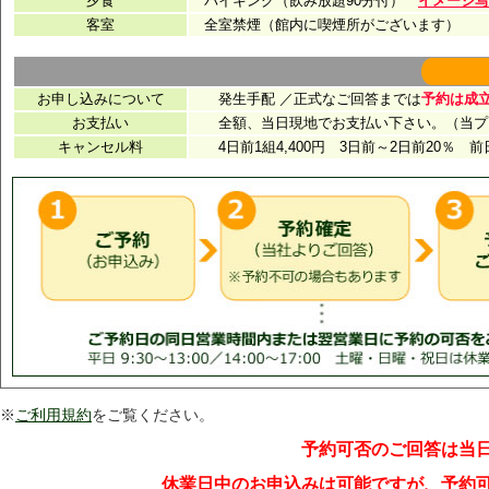
※
ご利用規約
をご覧ください。
予約可否のご回答は当
休業日中のお申込みは可能ですが、予約