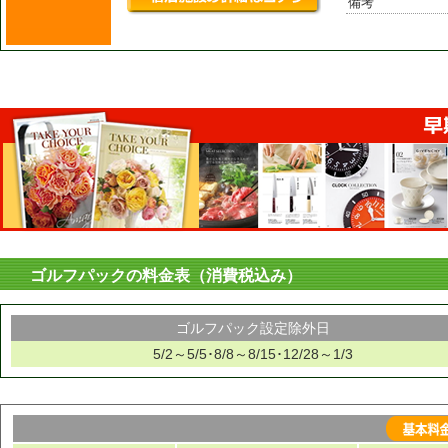
備考
ゴルフパックの料金表（消費税込み）
ゴルフパック設定除外日
5/2～5/5･8/8～8/15･12/28～1/3