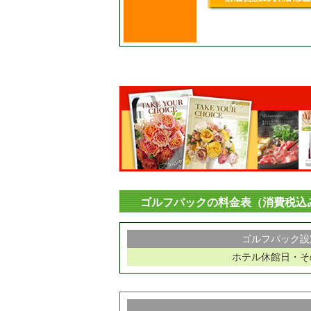
ゴルフパックの料金表（消費税込
ゴルフパック設
ホテル休館日・そ