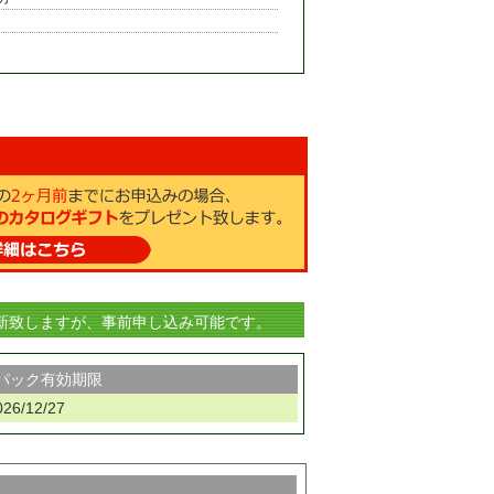
新致しますが、事前申し込み可能です。
パック有効期限
026/12/27