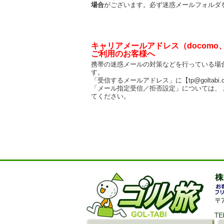
場合
がございます。必ず迷惑メールフォルダ
キャリアメールアドレス（docomo、a
ご利用のお客様へ
携帯の迷惑メールの対策などを行っている場
す。
「受信するメールアドレス」に【tp@goltabi
「メール指定受信／拒否設定」については、
てください。