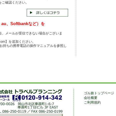
をご確認ください。
u、Softbankなど）を
合、メールが受信できない場合がございま
.com】を追加ください。
 お持ちの携帯電話の操作マニュアルを参照し
ゴル旅トップページ
会社概要
ご利用規約