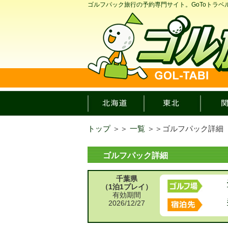
ゴルフパック旅行の予約専門サイト。GoToトラ
トップ
＞＞
一覧
＞＞
ゴルフパック詳細
ゴルフパック詳細
千葉県
（1泊1プレイ）
有効期間
2026/12/27