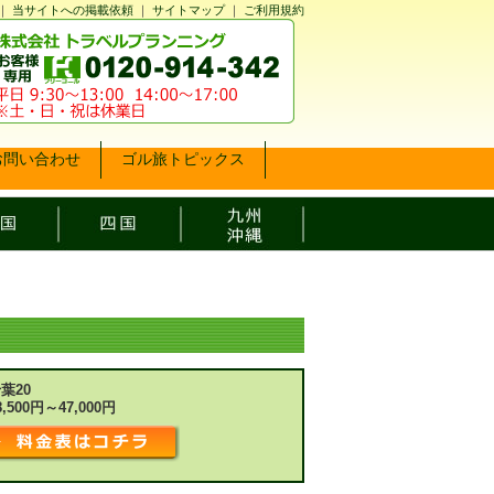
｜
当サイトへの掲載依頼
｜
サイトマップ
｜
ご利用規約
お問い合わせ
ゴル旅トピックス
葉20
8,500円～47,000円