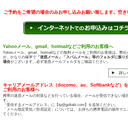
ご予約をご希望の場合のみお申し込みお願い致します。空き
Yahooメール、gmail、hotmailなどご利用のお客様へ
Yahooメール、gmail、hotmailなどの無料メールをご利用のお客様は、弊
が、かなりの確率で
「迷惑メール」「スパムメール」等のフォルダに振り
場合
がございます。必ず迷惑メールフォルダをご確認ください。
キャリアメールアドレス（docomo、au、Softbankなど）
ご利用のお客様へ
携帯の迷惑メールの対策などを行っている場合、メールが受信できない場
す。
「受信するメールアドレス」に【tp@goltabi.com】を追加ください。
「メール指定受信／拒否設定」については、 お持ちの携帯電話の操作マニ
てください。