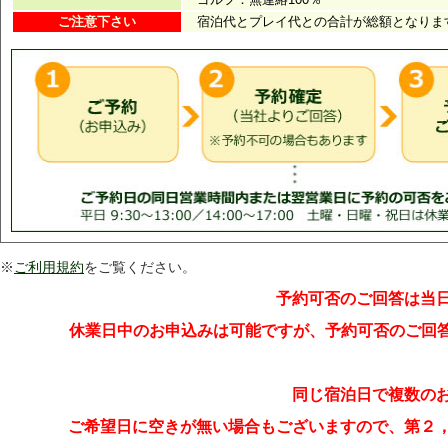
※
ご利用規約
をご覧ください。
予約可否のご回答は当
休業日中のお申込みは可能ですが、予約可否のご回答は
同じ宿泊日で複数の
ご希望日に空きが無い場合もございますので、第２