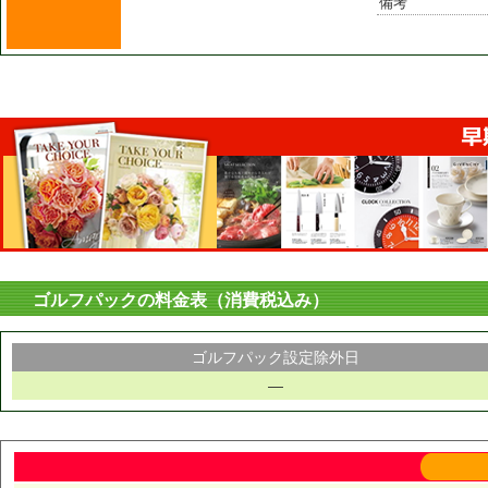
備考
ゴルフパックの料金表（消費税込み）
ゴルフパック設定除外日
―