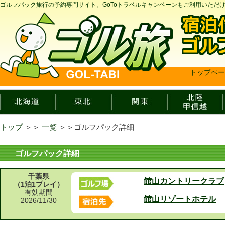
ゴルフパック旅行の予約専門サイト。GoToトラベルキャンペーンもご利用いただ
トップペー
トップ
＞＞
一覧
＞＞
ゴルフパック詳細
ゴルフパック詳細
千葉県
館山カントリークラブ
（1泊1プレイ）
有効期間
館山リゾートホテル
2026/11/30